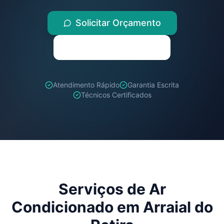
Solicitar Orçamento
(71) 98259-1347
Atendimento Rápido
Garantia Escrita
Técnicos Certificados
Serviços de Ar
Condicionado em
Arraial do