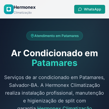
Hermonex
WhatsApp
Climatização
Atendimento em
Patamares
Ar Condicionado em
Patamares
Serviços de ar condicionado em Patamares,
Salvador-BA. A Hermonex Climatização
realiza instalação profissional, manutenção
e higienização de split com
garantia.
Hermonex Climatização