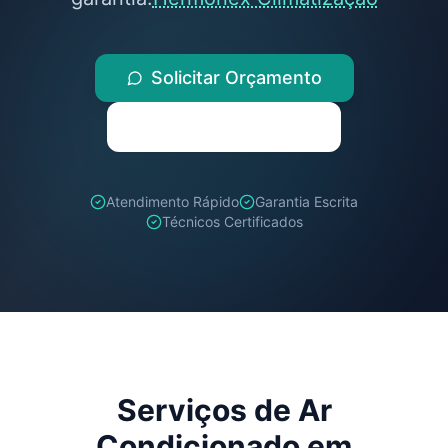
Solicitar Orçamento
(71) 98259-1347
Atendimento Rápido
Garantia Escrita
Técnicos Certificados
Serviços de Ar
Condicionado em