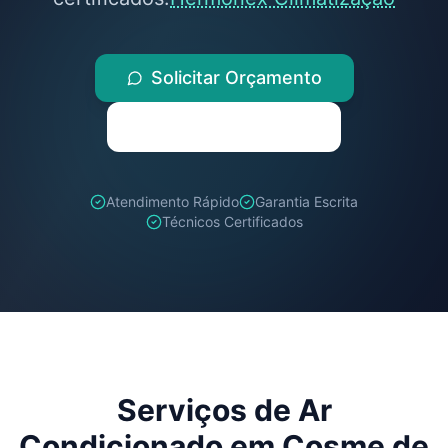
Solicitar Orçamento
(71) 98259-1347
Atendimento Rápido
Garantia Escrita
Técnicos Certificados
Serviços de Ar
Condicionado em
Cosme de