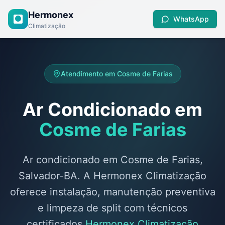
Hermonex
WhatsApp
Climatização
Atendimento em
Cosme de Farias
Ar Condicionado em
Cosme de Farias
Ar condicionado em Cosme de Farias,
Salvador-BA. A Hermonex Climatização
oferece instalação, manutenção preventiva
e limpeza de split com técnicos
certificados.
Hermonex Climatização