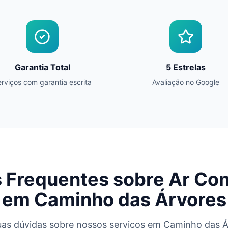
Garantia Total
5 Estrelas
rviços com garantia escrita
Avaliação no Google
 Frequentes sobre Ar Co
em
Caminho das Árvores
uas dúvidas sobre nossos serviços em
Caminho das Á