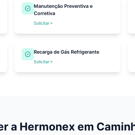
Manutenção Preventiva e
Corretiva
Solicitar
Recarga de Gás Refrigerante
Solicitar
her a Hermonex em
Caminh