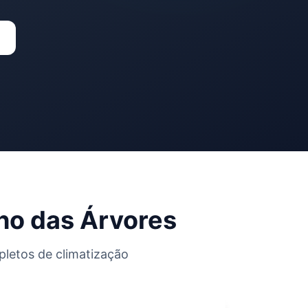
o das Árvores
letos de climatização