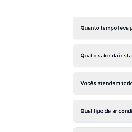
Quanto tempo leva 
Qual o valor da ins
Vocês atendem todo
Qual tipo de ar con