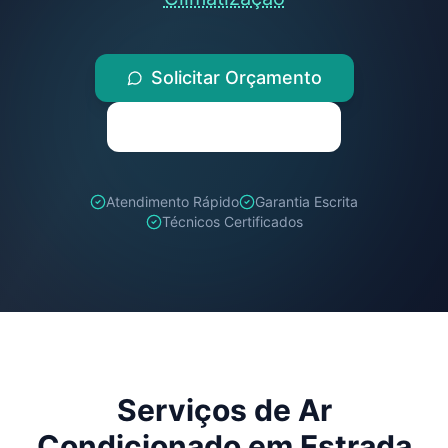
Solicitar Orçamento
(71) 98259-1347
Atendimento Rápido
Garantia Escrita
Técnicos Certificados
Serviços de Ar
Condicionado em
Estrada